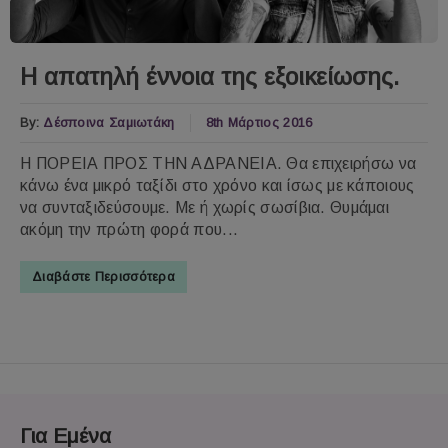
Η απατηλή έννοια της εξοικείωσης.
By:
Δέσποινα Σαμιωτάκη
8th Μάρτιος 2016
Η ΠΟΡΕΙΑ ΠΡΟΣ ΤΗΝ ΑΔΡΑΝΕΙΑ. Θα επιχειρήσω να
κάνω ένα μικρό ταξίδι στο χρόνο και ίσως με κάποιους
να συνταξιδεύσουμε. Με ή χωρίς σωσίβια. Θυμάμαι
ακόμη την πρώτη φορά που...
Διαβάστε Περισσότερα
Για Εμένα