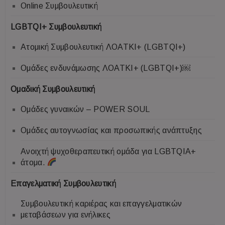
Online Συμβουλευτική
LGBTQI+ Συμβουλευτική
Ατομική Συμβουλευτική ΛΟΑΤΚΙ+ (LGBTQI+)
Ομάδες ενδυνάμωσης ΛΟΑΤΚΙ+ (LGBTQI+)￼
Ομαδική Συμβουλευτική
Ομάδες γυναικών – POWER SOUL
Ομάδες αυτογνωσίας και προσωπικής ανάπτυξης
Ανοιχτή ψυχοθεραπευτική ομάδα για LGBTQIA+
άτομα.
Επαγελματική Συμβουλευτική
Συμβουλευτική καριέρας και επαγγελματικών
μεταβάσεων για ενήλικες