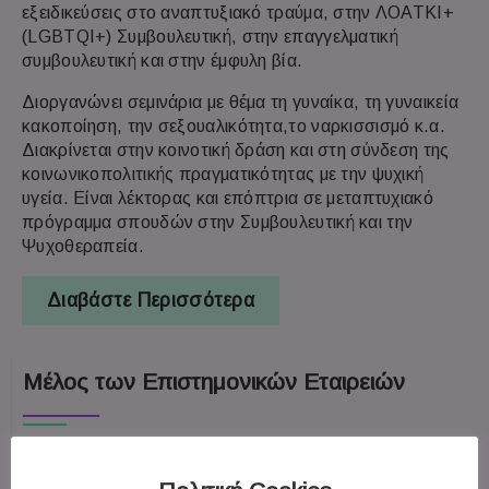
εξειδικεύσεις στο αναπτυξιακό τραύμα, στην ΛΟΑΤΚΙ+
(LGBTQI+) Συμβουλευτική, στην επαγγελματική
συμβουλευτική και στην έμφυλη βία.
Διοργανώνει σεμινάρια με θέμα τη γυναίκα, τη γυναικεία
κακοποίηση, την σεξουαλικότητα,το ναρκισσισμό κ.α.
Διακρίνεται στην κοινοτική δράση και στη σύνδεση της
κοινωνικοπολιτικής πραγματικότητας με την ψυχική
υγεία. Είναι λέκτορας και επόπτρια σε μεταπτυχιακό
πρόγραμμα σπουδών στην Συμβουλευτική και την
Ψυχοθεραπεία.
Διαβάστε Περισσότερα
Μέλος των Επιστημονικών Εταιρειών
Ελληνική Προσωποκεντρική και Βιωματική Εταιρεία